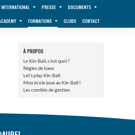
INTERNATIONAL
PRESSE
DOCUMENTS
 ACADEMY
FORMATIONS
CLUBS
CONTACT
À PROPOS
Le Kin-Ball, c’est quoi ?
Règles de base
Let’s play Kin-Ball
Mon école joue au Kin-Ball !
Les comités de gestion
@AUBEL