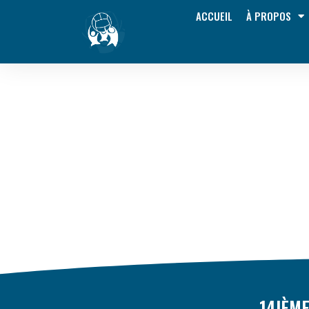
ACCUEIL
À PROPOS
14IÈM