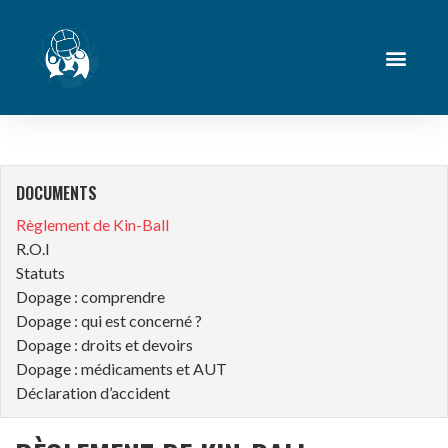
DOCUMENTS
Règlement de Kin-Ball
R.O.I
Statuts
Dopage : comprendre
Dopage : qui est concerné ?
Dopage : droits et devoirs
Dopage : médicaments et AUT
Déclaration d’accident