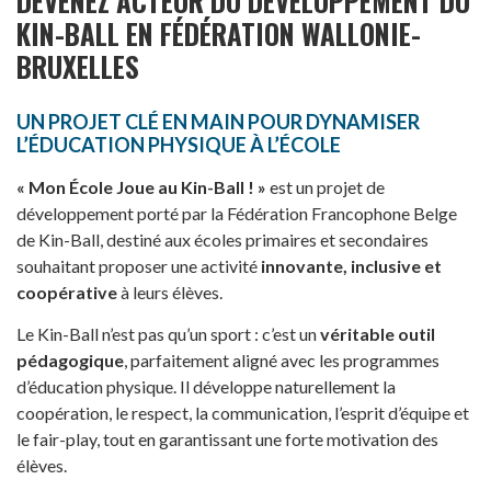
DEVENEZ ACTEUR DU DÉVELOPPEMENT DU
KIN-BALL EN FÉDÉRATION WALLONIE-
BRUXELLES
UN PROJET CLÉ EN MAIN POUR DYNAMISER
L’ÉDUCATION PHYSIQUE À L’ÉCOLE
« Mon École Joue au Kin-Ball ! »
est un projet de
développement porté par la Fédération Francophone Belge
de Kin-Ball, destiné aux écoles primaires et secondaires
souhaitant proposer une activité
innovante, inclusive et
coopérative
à leurs élèves.
Le Kin-Ball n’est pas qu’un sport : c’est un
véritable outil
pédagogique
, parfaitement aligné avec les programmes
d’éducation physique. Il développe naturellement la
coopération, le respect, la communication, l’esprit d’équipe et
le fair-play, tout en garantissant une forte motivation des
élèves.