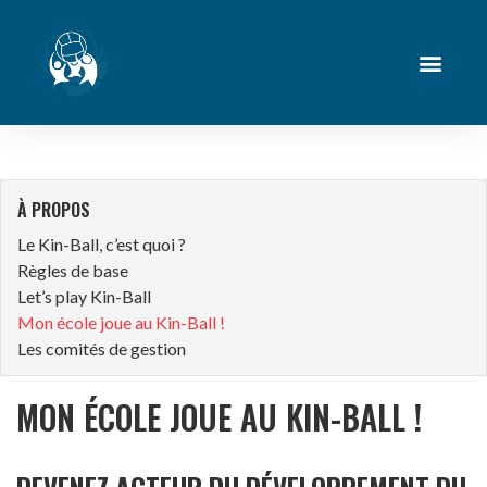
À PROPOS
Le Kin-Ball, c’est quoi ?
Règles de base
Let’s play Kin-Ball
Mon école joue au Kin-Ball !
Les comités de gestion
MON ÉCOLE JOUE AU KIN-BALL !